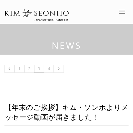
Toggle
NEWS
1
2
3
4
【年末のご挨拶】キム・ソンホよりメ
ッセージ動画が届きました！