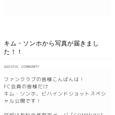
キム・ソンホから写真が届きまし
た！！
2022-07-01 COMMUNITY
ファンクラブの皆様こんばんは！

FC会員の皆様だけ

キム・ソンホ、ビハインドショットスペシ